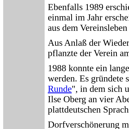
Ebenfalls 1989 erschi
einmal im Jahr erschei
aus dem Vereinsleben
Aus Anlaß der Wieder
pflanzte der Verein 
1988 konnte ein lange
werden. Es gründete s
Runde
", in dem sich
Ilse Oberg an vier Ab
plattdeutschen Sprache
Dorfverschönerung mi