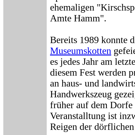
ehemaligen "Kirschsp
Amte Hamm".
Bereits 1989 konnte da
Museumskotten
gefei
es jedes Jahr am letzt
diesem Fest werden p
an haus- und landwirt
Handwerkszeug gezeig
früher auf dem Dorfe
Veranstalltung ist in
Reigen der dörflichen