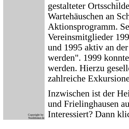
gestalteter Ortsschil
Wartehäuschen an Schu
Aktionsprogramm. Selb
Vereinsmitglieder 199
und 1995 aktiv an der
werden". 1999 konnte
werden. Hierzu gesell
zahlreiche Exkursion
Inzwischen ist der H
und Frielinghausen a
Interessiert? Dann kl
Copyright by
Norddinker.de